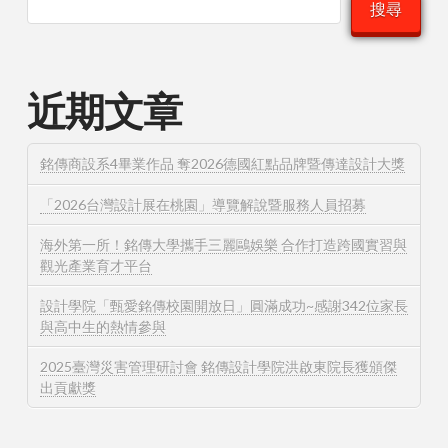
搜尋
近期文章
銘傳商設系4畢業作品 奪2026德國紅點品牌暨傳達設計大獎
「2026台灣設計展在桃園」導覽解說暨服務人員招募
海外第一所！銘傳大學攜手三麗鷗娛樂 合作打造跨國實習與
觀光產業育才平台
設計學院「甄愛銘傳校園開放日」圓滿成功~感謝342位家長
與高中生的熱情參與
2025臺灣災害管理研討會 銘傳設計學院洪啟東院長獲頒傑
出貢獻獎