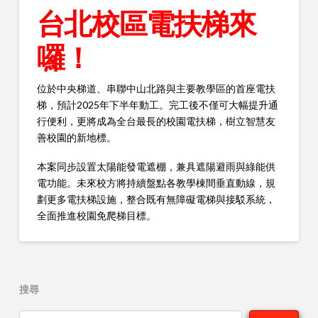
台北校區電扶梯來
囉！
位於中央梯道、串聯中山北路與主要教學區的首座電扶
梯，預計2025年下半年動工。完工後不僅可大幅提升通
行便利，更將成為全台最長的校園電扶梯，樹立智慧友
善校園的新地標。
本案同步設置太陽能發電遮棚，兼具遮陽避雨與綠能供
電功能。未來校方將持續盤點各教學棟間垂直動線，規
劃更多電扶梯設施，整合既有無障礙電梯與接駁系統，
全面推進校園免爬梯目標。
搜尋