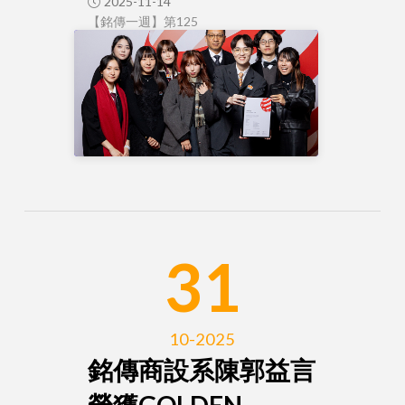
2025-11-14
【銘傳一週】第125
31
10-2025
銘傳商設系陳郭益言
榮獲GOLDEN