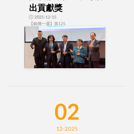
出貢獻獎
2025-12-15
【銘傳一週】第125
02
12-2025