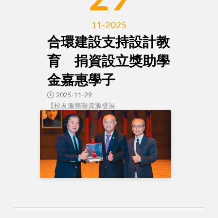
11-2025
合環建設支持設計教
育 捐資設立獎助學
金嘉惠學子
2025-11-29
【校友服務暨資源發展