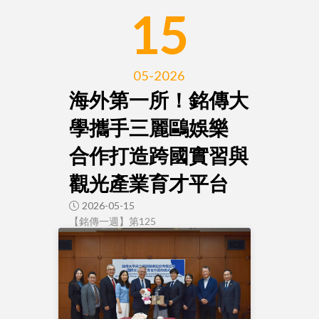
15
05-2026
海外第一所！銘傳大
學攜手三麗鷗娛樂
合作打造跨國實習與
觀光產業育才平台
2026-05-15
【銘傳一週】第125