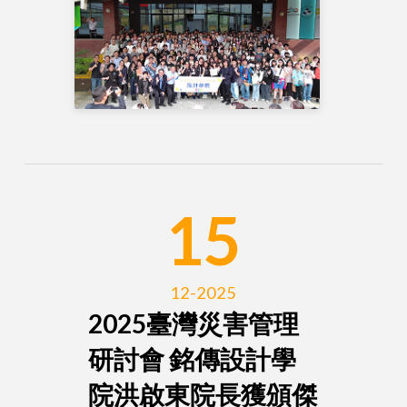
15
12-2025
2025臺灣災害管理
研討會 銘傳設計學
院洪啟東院長獲頒傑