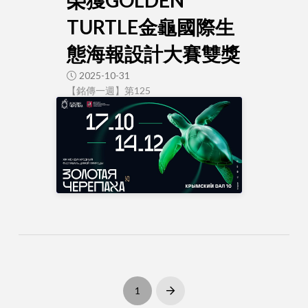
TURTLE金龜國際生
態海報設計大賽雙獎
2025-10-31
【銘傳一週】第125
1
Next