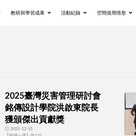
教研與學習成果
活動紀錄
空間借用情形
2025臺灣災害管理研討會
銘傳設計學院洪啟東院長
獲頒傑出貢獻獎
2025-12-15
【銘傳一週】第125