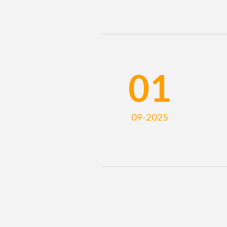
01
09-2025