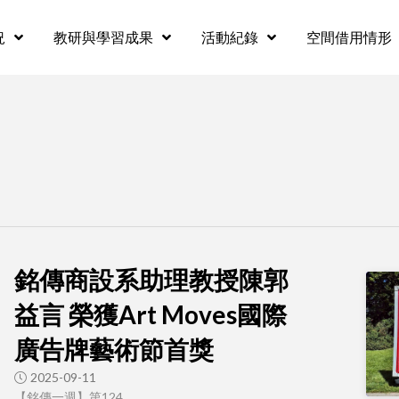
況
教研與學習成果
活動紀錄
空間借用情形
銘傳商設系助理教授陳郭
益言 榮獲Art Moves國際
廣告牌藝術節首獎
2025-09-11
【銘傳一週】第124