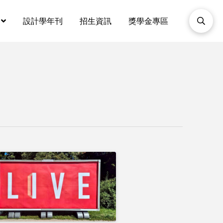
設計學年刊
招生資訊
獎學金專區