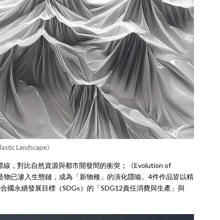
astic Landscape》
，對比自然資源與都市開發間的衝突；《Evolution of
示人造物已滲入生態鏈，成為「新物種」的演化隱喻。4件作品皆以精
國永續發展目標（SDGs）的「SDG12責任消費與生產」與