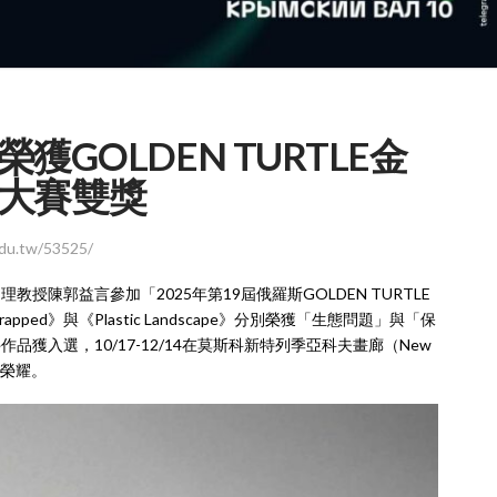
GOLDEN TURTLE金
大賽雙獎
u.tw/53525/
陳郭益言參加「2025年第19屆俄羅斯GOLDEN TURTLE
ped》與《Plastic Landscape》分別榮獲「生態問題」與「保
獲入選，10/17-12/14在莫斯科新特列季亞科夫畫廊（New
國際榮耀。