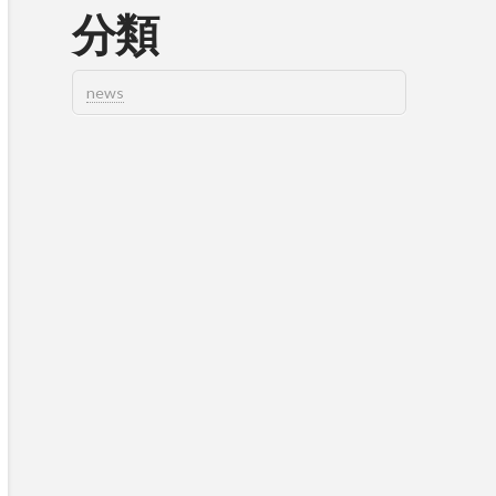
分類
news