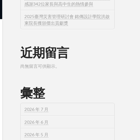
感謝342位家長與高中生的熱情參與
2025臺灣災害管理研討會 銘傳設計學院洪啟
東院長獲頒傑出貢獻獎
近期留言
尚無留言可供顯示。
彙整
2026 年 7 月
2026 年 6 月
2026 年 5 月