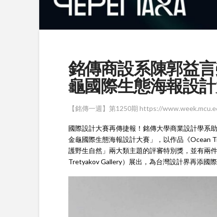
銘傳商設系陳郭益言榮獲
龜國際生態海報設計
【銘傳一週】第1250期 https://www.week.mcu.ed
國際設計大賽再傳捷報！銘傳大學商業設計學系助理教授
金龜國際生態海報設計大賽」，以作品《Ocean Trap
護野生自然」兩大類主題的評審特別獎，並有兩件作品
Tretyakov Gallery）展出，為台灣設計界再添