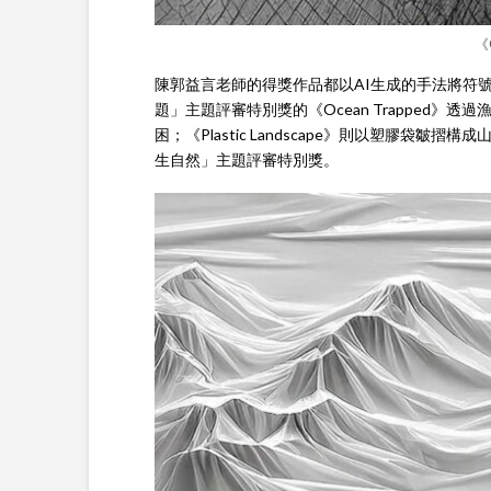
《
陳郭益言老師的得獎作品都以AI生成的手法將符
題」主題評審特別獎的《Ocean Trapped
困；《Plastic Landscape》則以塑膠
生自然」主題評審特別獎。