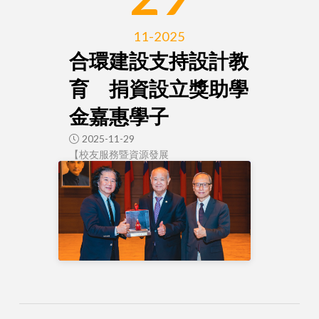
11-2025
合環建設支持設計教
育 捐資設立獎助學
金嘉惠學子
2025-11-29
【校友服務暨資源發展