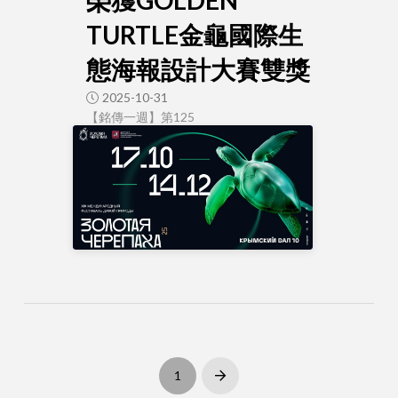
TURTLE金龜國際生
態海報設計大賽雙獎
2025-10-31
【銘傳一週】第125
1
Next