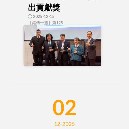
出貢獻獎
2025-12-15
【銘傳一週】第125
02
12-2025