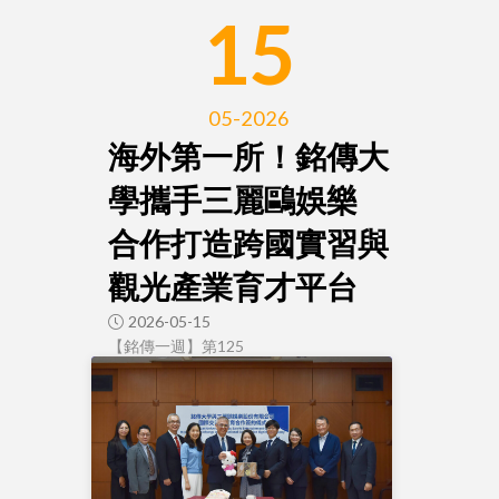
15
05-2026
海外第一所！銘傳大
學攜手三麗鷗娛樂
合作打造跨國實習與
觀光產業育才平台
2026-05-15
【銘傳一週】第125