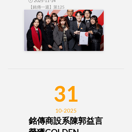
2025-11-14
【銘傳一週】第125
31
10-2025
銘傳商設系陳郭益言
榮獲GOLDEN