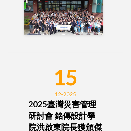
15
12-2025
2025臺灣災害管理
研討會 銘傳設計學
院洪啟東院長獲頒傑