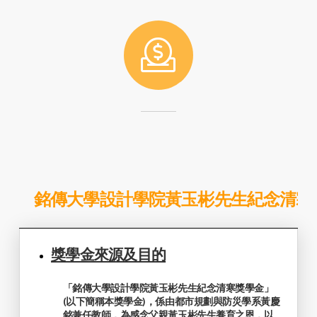
銘傳大學設計學院黃玉彬先生紀念清寒
獎學金來源及目的
「銘傳大學設計學院黃玉彬先生紀念清寒獎學金」
(以下簡稱本獎學金)，係由都市規劃與防災學系黃慶
銘兼任教師，為感念父親黃玉彬先生養育之恩，以